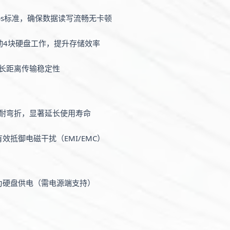
Gbps标准，确保数据读写流畅无卡顿
动4块硬盘工作，提升存储效率
长距离传输稳定性
耐弯折，显著延长使用寿命
效抵御电磁干扰（EMI/EMC）
直接为硬盘供电（需电源端支持）