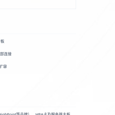
背板
内部连接
扩容
、HighPoint等品牌）、HBA卡及服务器主板