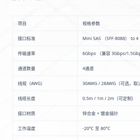
项目
规格参数
接口标准
Mini SAS （SFF-8088） to 4 
传输速率
6Gbps （兼容 3Gbps/1.5Gb
通道数量
4通道
线规（AWG）
30AWG / 28AWG（可选，
线缆长度
0.5m / 1m / 2m（可定制）
接口材质
锌合金 + 镀金插针
工作温度
-20°C 至 80°C