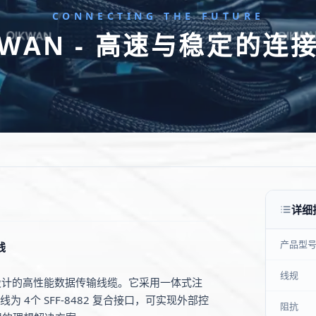
CONNECTING THE FUTURE
KWAN - 高速与稳定的连
详细
产品型
线
线规
设计的高性能数据传输线缆。它采用一体式注
分线为 4个 SFF-8482 复合接口，可实现外部控
阻抗