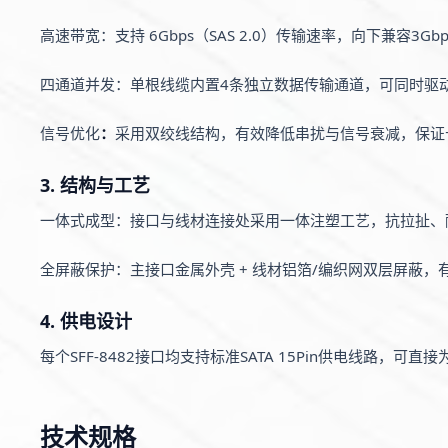
高速带宽：支持 6Gbps（SAS 2.0）传输速率，向下兼容3
四通道并发：单根线缆内置4条独立数据传输通道，可同时驱
信号优化
：
采用双绞线结构，有效降低串扰与信号衰减，保证
3. 结构与工艺
一体式成型：接口与线材连接处采用一体注塑工艺，抗拉扯、
全屏蔽保护：主接口金属外壳 + 线材铝箔/编织网双层屏蔽，有
4. 供电设计
每个SFF-8482接口均支持标准SATA 15Pin供电线路，可
技术规格