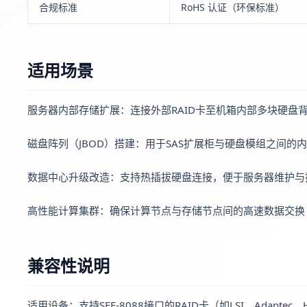
合规标准
RoHS 认证（环保标准）
适用场景
服务器内部存储扩展：连接外部RAID卡至机箱内部多块硬盘
磁盘阵列（JBOD）搭建：用于SAS扩展柜与硬盘模组之间的
数据中心升级改造：支持热插拔硬盘连接，便于服务器维护与
高性能计算集群：确保计算节点与存储节点间的高速数据交换
兼容性说明
适用设备：支持SFF-8088接口的RAID卡（如LSI、Adaptec