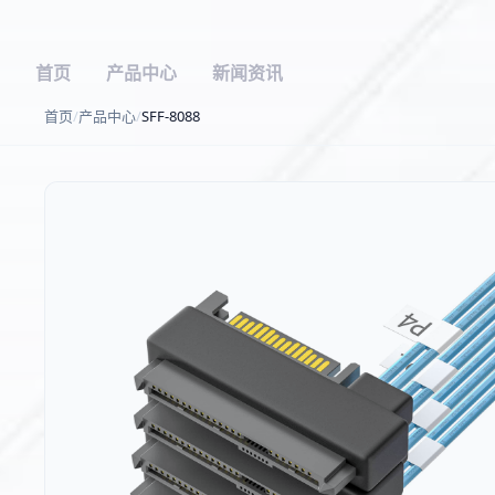
首页
产品中心
新闻资讯
首页
/
产品中心
/
SFF-8088