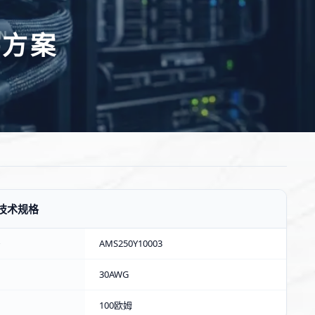
接方案
技术规格
号
AMS250Y10003
30AWG
100欧姆