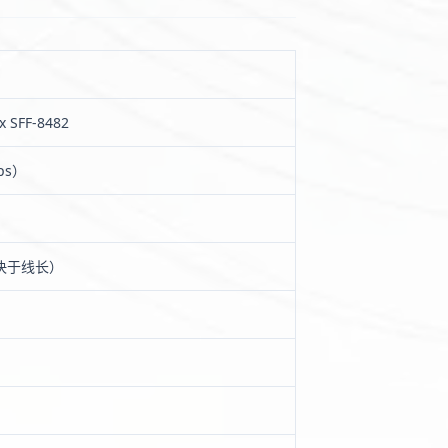
x SFF-8482
ps）
取决于线长）