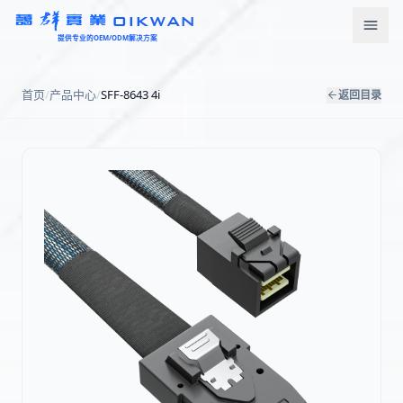
OIKWAN
提供专业的OEM/ODM解决方案
首页
首页
/
产品中心
/
SFF-8643 4i
返回目录
产品中心
新闻资讯
下载中心
关于我们
联系我们
语言
English
Türkçe