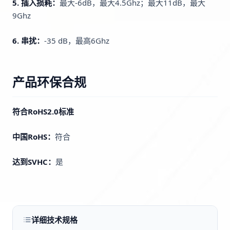
5. 插入损耗：
最大-6dB，最大4.5Ghz；最大11dB，最大
9Ghz
6. 串扰：
-35 dB，最高6Ghz
产品环保合规
符合RoHS2.0标准
中国RoHS：
符合
达到SVHC：
是
详细技术规格