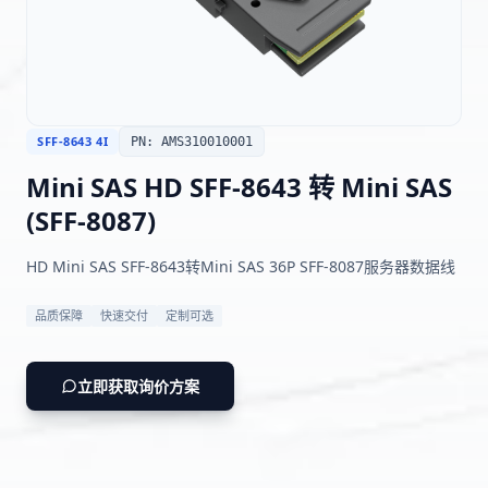
한국어
日本語
العربية
Русский
Deutsch
Français
SFF-8643 4I
PN: AMS310010001
Português
Español
Mini SAS HD SFF-8643 转 Mini SAS
ไทย
Tiếng Việt
(SFF-8087)
Italiano
中文
HD Mini SAS SFF-8643转Mini SAS 36P SFF-8087服务器数据线
品质保障
快速交付
定制可选
立即获取询价方案