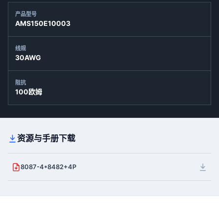
产品型号
AMS150E10003
线规
30AWG
阻抗
100欧姆
资源与手册下载
8087-4*8482+4P