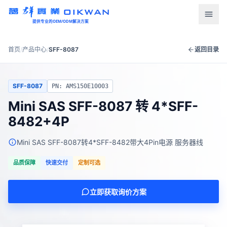
OIKWAN
提供专业的OEM/ODM解决方案
首页
首页
/
产品中心
/
SFF-8087
返回目录
产品中心
SFF-8087
PN: AMS150E10003
新闻资讯
Mini SAS SFF-8087 转 4*SFF-
8482+4P
下载中心
Mini SAS SFF-8087转4*SFF-8482带大4Pin电源 服务器线
关于我们
品质保障
快速交付
定制可选
联系我们
立即获取询价方案
语言
English
Türkçe