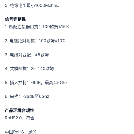
5. 绝缘电阻最小1000Mohm。
信号完整性
1. 匹配连接器阻抗：100欧姆±15%
2. 电缆绝对阻抗：100欧姆±10%
3. 电缆对匹配：±5欧姆
4. 共模阻抗：25至40欧姆
5. 插入损耗：-6dB，最高4.5Ghz
6. 串扰：-26dB至6Ghz
产品环境合规性
RoHS2.0：符合
中国RoHS：是的