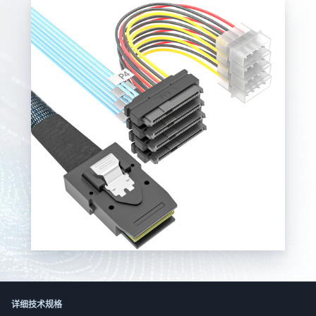
한국어
日本語
العربية
Русский
Deutsch
Français
Português
Español
ไทย
Tiếng Việt
Italiano
中文
详细技术规格