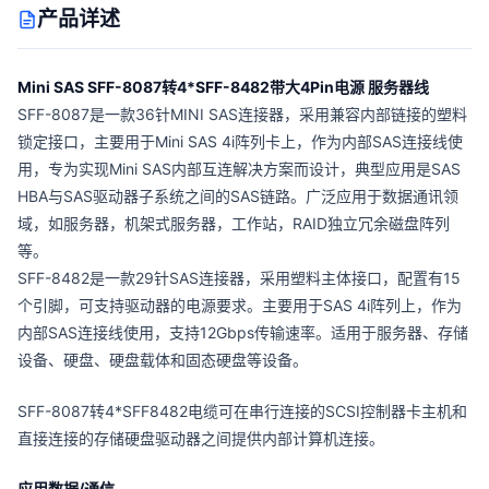
产品详述
Mini SAS SFF-8087转4*SFF-8482带大4Pin电源 服务器线
SFF-8087是一款36针MINI SAS连接器，采用兼容内部链接的塑料
锁定接口，主要用于Mini SAS 4i阵列卡上，作为内部SAS连接线使
用，专为实现Mini SAS内部互连解决方案而设计，典型应用是SAS
HBA与SAS驱动器子系统之间的SAS链路。广泛应用于数据通讯领
域，如服务器，机架式服务器，工作站，RAID独立冗余磁盘阵列
等。
SFF-8482是一款29针SAS连接器，采用塑料主体接口，配置有15
个引脚，可支持驱动器的电源要求。主要用于SAS 4i阵列上，作为
内部SAS连接线使用，支持12Gbps传输速率。
适用于服务器、存储
设备、硬盘、硬盘载体和固态硬盘等设备。
SFF-8087转4*SFF8482电缆可在串行连接的SCSI控制器卡主机和
直接连接的存储硬盘驱动器之间提供内部计算机连接。
应用数据/通信