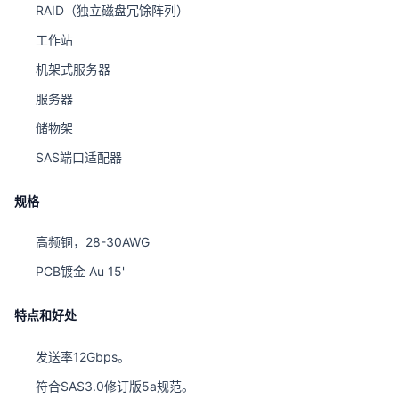
RAID（独立磁盘冗馀阵列）
工作站
机架式服务器
服务器
储物架
SAS端口适配器
规格
高频铜，28-30AWG
PCB镀金 Au 15'
特点和好处
发送率12Gbps。
符合SAS3.0修订版5a规范。