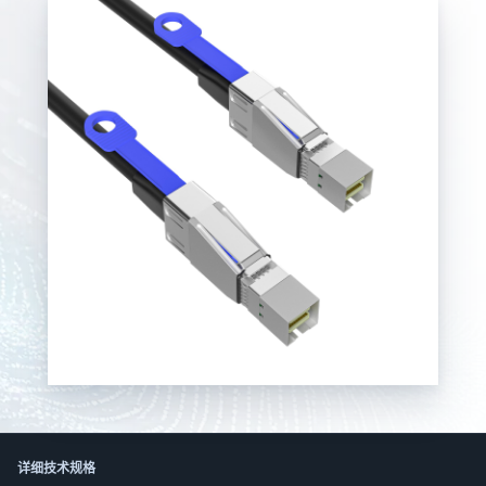
한국어
日本語
العربية
Русский
Deutsch
Français
Português
Español
ไทย
Tiếng Việt
Italiano
中文
详细技术规格