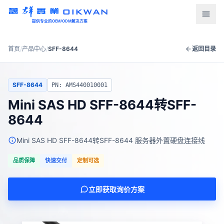
OIKWAN
提供专业的OEM/ODM解决方案
首页
首页
/
产品中心
/
SFF-8644
返回目录
产品中心
SFF-8644
PN: AMS440010001
新闻资讯
​Mini SAS HD SFF-8644转SFF-
8644
下载中心
​Mini SAS HD SFF-8644转SFF-8644 服务器外置硬盘连接线
关于我们
品质保障
快速交付
定制可选
联系我们
立即获取询价方案
语言
English
Türkçe