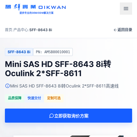
OIKWAN
提供专业的OEM/ODM解决方案
首页
首页
/
产品中心
/
SFF-8643 8i
返回目录
产品中心
SFF-8643 8i
PN: AMSB80010001
新闻资讯
Mini SAS HD SFF-8643 8i转
Oculink 2*SFF-8611
下载中心
Mini SAS HD SFF-8643 8i转Oculink 2*SFF-8611高速线
关于我们
品质保障
快速交付
定制可选
联系我们
立即获取询价方案
语言
English
Türkçe