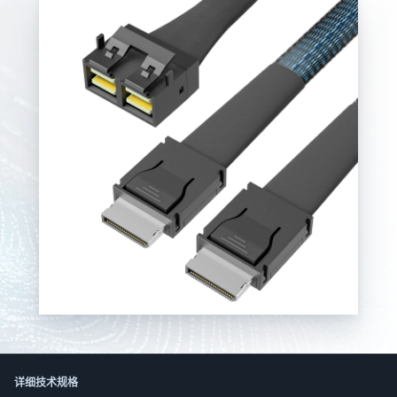
한국어
日本語
العربية
Русский
Deutsch
Français
Português
Español
ไทย
Tiếng Việt
Italiano
中文
详细技术规格