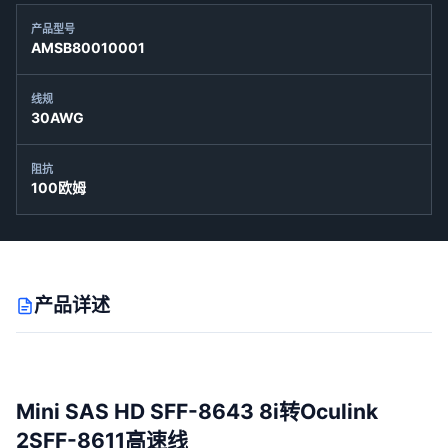
产品型号
AMSB80010001
线规
30AWG
阻抗
100欧姆
产品详述
Mini SAS HD SFF-8643 8i转Oculink
2SFF-8611高速线