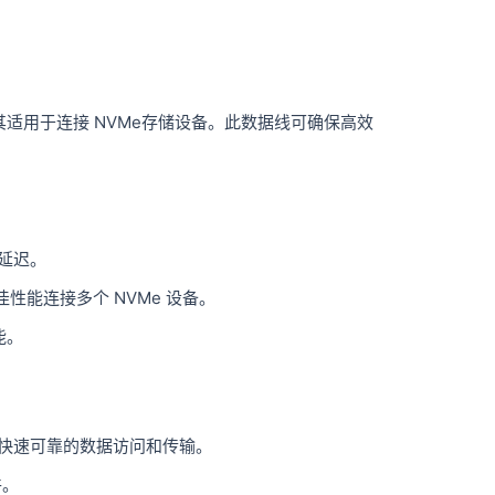
设计，尤其适用于连接 NVMe存储设备。此数据线可确保高效
低延迟。
以最佳性能连接多个 NVMe 设备。
能。
保快速可靠的数据访问和传输。
件。