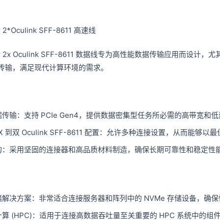
 2*Oculink SFF-8611 高速线
X 转 2x Oculink SFF-8611 数据线专为高性能数据传输应用而
传输，满足现代计算环境的需求。
传输：支持 PCIe Gen4，提供数据密集型任务所必需的高带宽和
 8X 到双 Oculink SFF-8611 配置：允许多种连接设置，从而能够
构：采用坚固的连接器和高品质材料制造，确保长期可靠性和稳定性
储解决方案：非常适合连接服务器和阵列中的 NVMe 存储设备，确
算 (HPC)：适用于连接高数据吞吐量至关重要的 HPC 系统中的组