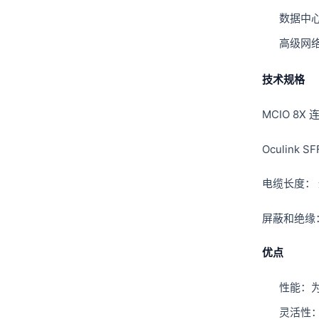
数据中
高级网
技术规格
MCIO 
Oculin
电缆长度：
屏蔽和绝缘
优点
性能：为
灵活性：