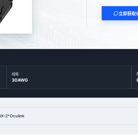
立即获取
线规
30AWG
X-2*Oculink