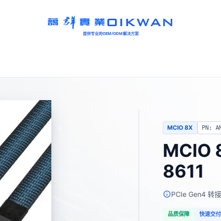
OIKWAN
提供专业的OEM/ODM解决方案
MCIO 8X
PN: A
MCIO 
8611
PCIe Gen4 转
品质保障
快速交