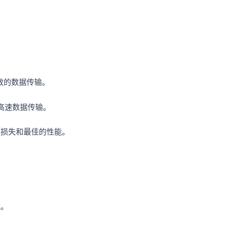
高效的数据传输。
理和高速数据传输。
号损失和最佳的性能。
。
能。