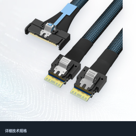
한국어
日本語
العربية
Русский
Deutsch
Français
Português
Español
ไทย
Tiếng Việt
Italiano
中文
详细技术规格