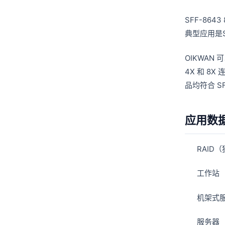
SFF-86
典型应用是S
OIKWAN 
4X 和 8
品均符合 S
应用数
RAID
工作站
机架式
服务器