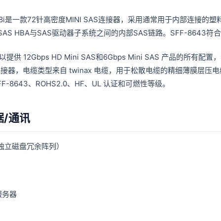
43 8i是一款72针高密度MINI SAS连接器，采用通常用于内部连接
AS HBA与SAS驱动器子系统之间的内部SAS链路。SFF-8643符合
可以提供 12Gbps HD Mini SAS和6Gbps Mini SAS 
X 连接器，电缆类型来自 twinax 电缆，用于松散电缆的精细薄膜层压电
FF-8643、ROHS2.0、HF、UL 认证和可燃性等级。
据/通讯
（独立磁盘冗余阵列）
服务器