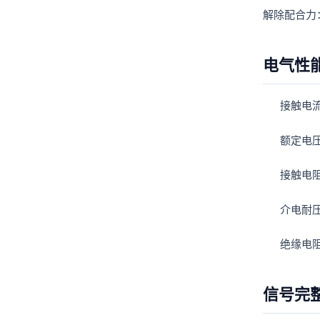
解除配合力
电气性
接触电流
额定电压
接触电阻
介电耐压
绝缘电阻
信号完