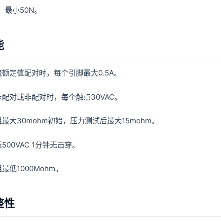
：最小50N。
能
额定值配对时，每个引脚最大0.5A。
配对或非配对时，每个触点30VAC。
最大30mohm初始，压力测试后最大15mohm。
500VAC 1分钟无击穿。
最低1000Mohm。
整性