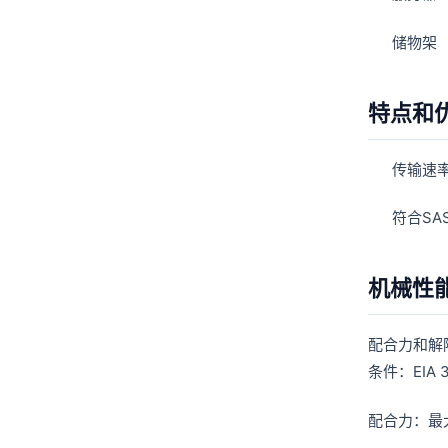
储物架
特点和
传输速率
符合SA
机械性
配合力和解
条件：EIA
配合力：最大