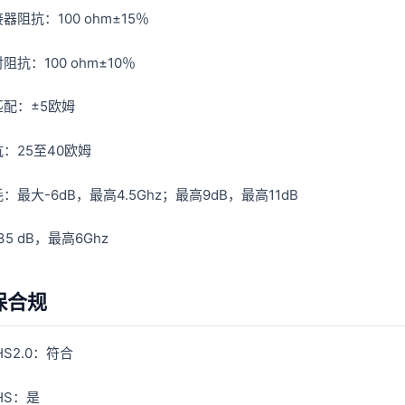
器阻抗：100 ohm±15％
阻抗：100 ohm±10％
配：±5欧姆
：25至40欧姆
：最大-6dB，最高4.5Ghz；最高9dB，最高11dB
5 dB，最高6Ghz
保合规
HS2.0：符合
HS：是