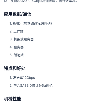
快，支持SATA3.0 6Gbps高速传输，执行效率高。
应用数据/通信
1. RAID（独立磁盘冗馀阵列）
2. 工作站
3. 机架式服务器
4. 服务器
5. 储物架
特点和好处
1. 发送率12Gbps
2. 符合SAS3.0修订版5a规范
机械性能