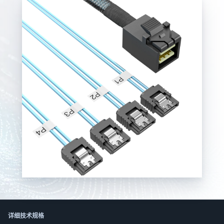
한국어
日本語
العربية
Русский
Deutsch
Français
Português
Español
ไทย
Tiếng Việt
Italiano
中文
详细技术规格