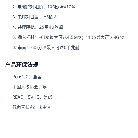
2. 电缆绝对阻抗：100欧姆±10%
3. 电缆对匹配：±5欧姆
4. 共模阻抗：25至40欧姆
5. 插入损耗：-6Db最大可达4.5Ghz；11Db最大可达9Ghz
6. 串音：-35分贝最大可达6千兆赫
产品环保法规
Rohs2.0：兼容
中国人权协会：是
REACH SVHC：是的
低卤素状态：未审查