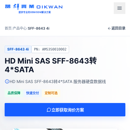
OIKWAN
提供专业的OEM/ODM解决方案
首页
首页
/
产品中心
/
SFF-8643 4i
返回目录
产品中心
SFF-8643 4i
PN: AMS3S0010002
新闻资讯
HD Mini SAS SFF-8643转
4*SATA
下载中心
HD Mini SAS SFF-8643转4*SATA 服务器硬盘数据线
关于我们
品质保障
快速交付
定制可选
联系我们
立即获取询价方案
语言
English
Türkçe