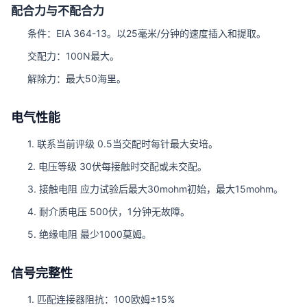
配合力与不配合力
条件：EIA 364-13。以25毫米/分钟的速度插入和提取。
交配力：100N最大。
解除力：最大50海里。
电气性能
1. 联系当前评级 0.5当交配时每针最大安培。
2. 电压等级 30伏每接触时交配或未交配。
3. 接触电阻 应力试验后最大30mohm初始，最大15mohm。
4. 耐介质电压 500伏，1分钟无故障。
5. 绝缘电阻 最少1000莫姆。
信号完整性
1. 匹配连接器阻抗：100欧姆±15%