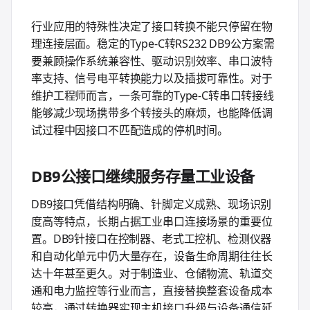
行业应用的特殊性决定了接口转换不能只停留在物
理连接层面。稳定的Type-C转RS232 DB9公方案需
要兼顾操作系统兼容性、驱动识别效率、串口波特
率支持、信号电平转换能力以及插拔可靠性。对于
维护工程师而言，一条可靠的Type-C转串口转接线
能够减少现场携带多个转接头的麻烦，也能降低调
试过程中因接口不匹配造成的停机时间。
DB9公接口继续服务存量工业设备
DB9接口凭借结构明确、针脚定义成熟、现场识别
度高等特点，长期占据工业串口连接场景的重要位
置。DB9针接口在控制器、老式工控机、检测仪器
和自动化单元中仍大量存在，设备生命周期往往长
达十年甚至更久。对于制造业、仓储物流、轨道交
通和电力监控等行业而言，直接替换整套设备成本
较高，通过转换器实现主机接口升级与设备通信延