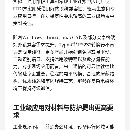
实验、通用维护工具和常规工业连接中应用广泛；
FTDI方案则凭借良好的系统兼容性、驱动生态和专
业应用口碑，在对稳定性要求较高的工业级场景中
受到关注。
随着Windows、Linux、macOS以及部分安卓终端
对外设兼容需求提升，Type-C转RS232转换器不再
只是简单线材，更多产品开始强调免驱或易驱动、
自动识别端口、支持常用波特率以及数据流控能
力。对于现场应用而言，串口通信的可靠性往往比
传输速率更重要。稳定的电平转换、合理的屏蔽结
构、优质线芯和牢固焊接工艺，能够在复杂电磁环
境下保持持续通信。
工业级应用对材料与防护提出更高要
求
工业现场不同于普通办公环境，设备运行区域可能