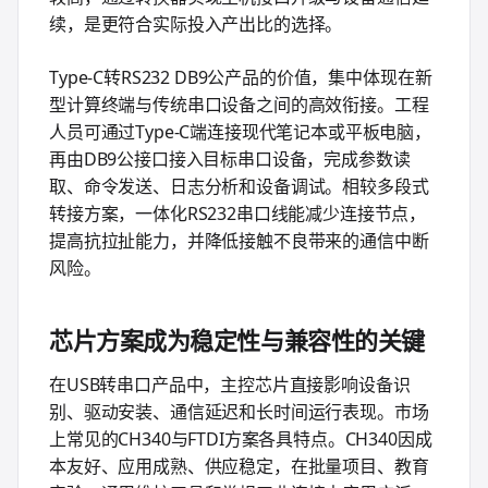
续，是更符合实际投入产出比的选择。
Type-C转RS232 DB9公产品的价值，集中体现在新
型计算终端与传统串口设备之间的高效衔接。工程
人员可通过Type-C端连接现代笔记本或平板电脑，
再由DB9公接口接入目标串口设备，完成参数读
取、命令发送、日志分析和设备调试。相较多段式
转接方案，一体化RS232串口线能减少连接节点，
提高抗拉扯能力，并降低接触不良带来的通信中断
风险。
芯片方案成为稳定性与兼容性的关键
在USB转串口产品中，主控芯片直接影响设备识
别、驱动安装、通信延迟和长时间运行表现。市场
上常见的CH340与FTDI方案各具特点。CH340因成
本友好、应用成熟、供应稳定，在批量项目、教育