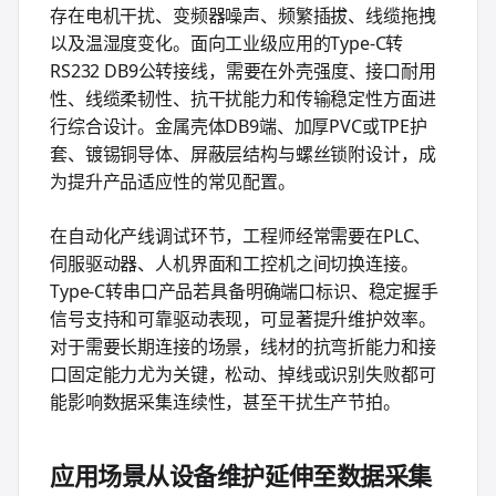
存在电机干扰、变频器噪声、频繁插拔、线缆拖拽
以及温湿度变化。面向工业级应用的Type-C转
RS232 DB9公转接线，需要在外壳强度、接口耐用
性、线缆柔韧性、抗干扰能力和传输稳定性方面进
行综合设计。金属壳体DB9端、加厚PVC或TPE护
套、镀锡铜导体、屏蔽层结构与螺丝锁附设计，成
为提升产品适应性的常见配置。
在自动化产线调试环节，工程师经常需要在PLC、
伺服驱动器、人机界面和工控机之间切换连接。
Type-C转串口产品若具备明确端口标识、稳定握手
信号支持和可靠驱动表现，可显著提升维护效率。
对于需要长期连接的场景，线材的抗弯折能力和接
口固定能力尤为关键，松动、掉线或识别失败都可
能影响数据采集连续性，甚至干扰生产节拍。
应用场景从设备维护延伸至数据采集