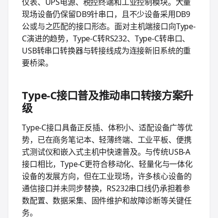
仪表、UPS电源、税控终端和工业控制模块。大量
现场设备仍保留DB9针串口，且不少设备采用DB9
公或与之匹配的接口形态。面对主机端接口向Type-
C演进的趋势，Type-C转RS232、Type-C转串口、
USB转串口转换器与转接线成为连接新旧系统的重
要桥梁。
Type-C接口普及推动串口转接方案升
级
Type-C接口具备正反插、体积小、适配设备广等优
势，已在商务笔记本、轻薄终端、工业平板、便携
式测试仪和嵌入式主机中快速普及。与传统USB-A
接口相比，Type-C更符合移动化、轻量化与一体化
设备的发展方向，但在工业现场，许多核心设备的
通信接口并未同步替换，RS232串口线仍承担着参
数配置、数据采集、固件维护和故障诊断等关键任
务。