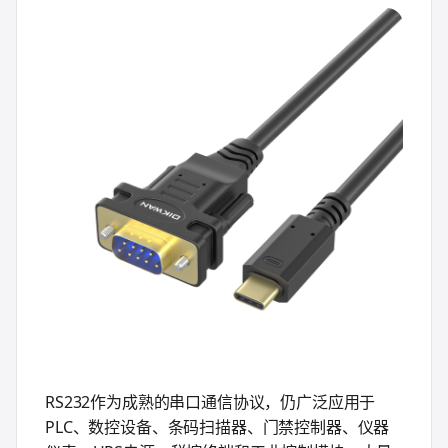
RS232作为成熟的串口通信协议，仍广泛应用于
PLC、数控设备、条码扫描器、门禁控制器、仪器