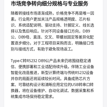
市场竞争转向细分规格与专业服务
随着转接线市场逐渐成熟，价格竞争不再是唯一因
素。行业用户更加关注产品规格透明度、芯片标
识、系统适配说明、驱动支持、针脚定义、线长选
择以及售后响应。针对不同设备接口方向，DB9
公、DB9母、直连、交叉、带螺丝固定等差异化配
置逐步细分。对于工程项目采购而言，明确接口性
别与接线方式，有助于避免现场返工。
Type-C转RS232 DB9公产品未来仍将围绕稳定通
信、便携部署和工业适配持续升级。伴随工业设备
智能化改造推进，新型计算终端与传统RS232设备
并存的局面还将延续较长时间。具备成熟芯片方
案、可靠结构设计和清晰应用定位的USB转串口转
换器，将在设备维护、自动化调试、数据采集和系
统集成市场保持稳定需求。