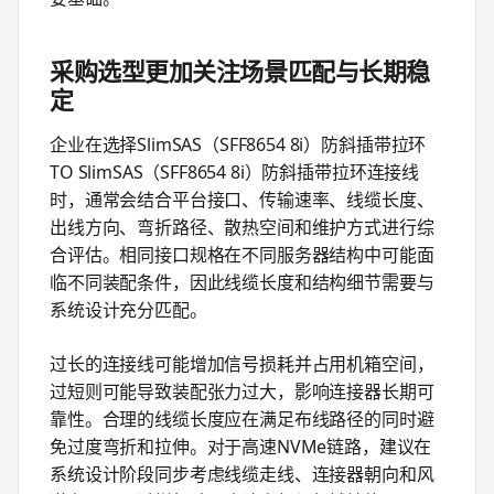
采购选型更加关注场景匹配与长期稳
定
企业在选择SlimSAS（SFF8654 8i）防斜插带拉环
TO SlimSAS（SFF8654 8i）防斜插带拉环连接线
时，通常会结合平台接口、传输速率、线缆长度、
出线方向、弯折路径、散热空间和维护方式进行综
合评估。相同接口规格在不同服务器结构中可能面
临不同装配条件，因此线缆长度和结构细节需要与
系统设计充分匹配。
过长的连接线可能增加信号损耗并占用机箱空间，
过短则可能导致装配张力过大，影响连接器长期可
靠性。合理的线缆长度应在满足布线路径的同时避
免过度弯折和拉伸。对于高速NVMe链路，建议在
系统设计阶段同步考虑线缆走线、连接器朝向和风