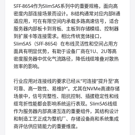
SFF-8654作为SlimSAS系列中的重要规格，面向高
密度内部连接场景而设计。8i结构通常对应内部8通
道应用，可在有限空间内承载多路高速信号，适合
服务器内部板卡到背板、主板到存储模组、控制器
到扩展卡等连接需求。相比传统宽体接口，
SlimSAS（SFF-8654）在布线灵活性和空间占用方
面具有明显优势，有助于设备厂商在1U、2U等高
密度服务器中优化气流路径，降低线缆堆叠对散热
效率的影响。
行业应用对连接线的要求已经从“可连接”提升至“高
可靠、高一致性、易维护”。尤其在NVMe高速存储
场景中，信号完整性、阻抗控制、插拔稳定性和线
缆弯折性能都会影响系统运行表现。SlimSAS线缆
作为服务器内部高速互连的重要组件，其结构设计
和制造工艺正成为整机厂、存储设备商和系统集成
商评估供应链能力的重要维度。