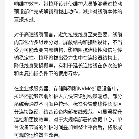
响维护效率。带拉环设计使维护人员能够通过拉动
预设部件完成解锁和拔出动作，减少对线缆本体的
直接拉扯。
对于高速线缆而言，避免拉拽线身至关重要。线缆
内部包含多组差分对、屏蔽结构和接地设计，不当
受力可能改变内部结构，影响阻抗连续性和信号传
输稳定性。拉环将拔出受力集中在连接器结构上，
降低线身受损概率，有利于延长连接线在多次维护
和重复插拔条件下的使用寿命。
在企业级服务器、存储阵列和NVMe扩展设备中，
拉环还能够帮助维护人员快速识别线缆端点。部分
系统会通过不同颜色拉环、标签套管或线缆长度区
分连接路径，结合设备内部布线规范，可显著提升
巡检和更换效率。对于大规模部署的数据中心，单
台设备节省的维护时间叠加到整个平台后，将形成
可观的运维效率改善。