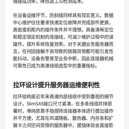
插接成功率，降低返工与检测成本。
在设备运维环节，防斜插同样具有现实意义。数据
中心维护往往要求快速定位故障并完成部件更换，
高密度机柜内的操作条件并不理想。具备清晰定位
和稳定锁定机制的连接线，可减少维护过程中的误
操作，提升系统恢复效率。对于关键业务服务器而
言，任何因接触不良导致的链路异常都可能引发性
能抖动、设备告警甚至业务中断，因此连接器机械
可靠性已成为高速线缆选型中的重要指标。
拉环设计提升服务器运维便利性
拉环结构是近年来高速内部线缆中受到重视的细节
设计。SlimSAS接口尺寸紧凑，在多条线缆并排部
署时，单纯依靠手指捏持连接器本体进行拔出操作
并不方便，尤其在风道隔板、散热器、内存条和扩
展卡之间空间受限的服务器中，拔插体验会直接影