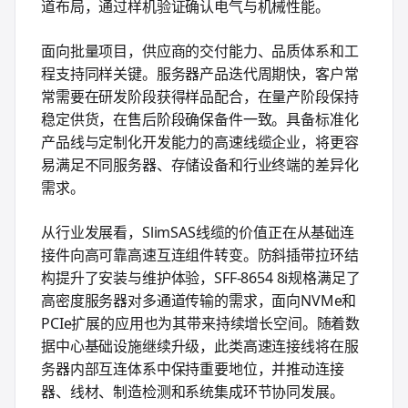
道布局，通过样机验证确认电气与机械性能。
面向批量项目，供应商的交付能力、品质体系和工
程支持同样关键。服务器产品迭代周期快，客户常
常需要在研发阶段获得样品配合，在量产阶段保持
稳定供货，在售后阶段确保备件一致。具备标准化
产品线与定制化开发能力的高速线缆企业，将更容
易满足不同服务器、存储设备和行业终端的差异化
需求。
从行业发展看，SlimSAS线缆的价值正在从基础连
接件向高可靠高速互连组件转变。防斜插带拉环结
构提升了安装与维护体验，SFF-8654 8i规格满足了
高密度服务器对多通道传输的需求，面向NVMe和
PCIe扩展的应用也为其带来持续增长空间。随着数
据中心基础设施继续升级，此类高速连接线将在服
务器内部互连体系中保持重要地位，并推动连接
器、线材、制造检测和系统集成环节协同发展。