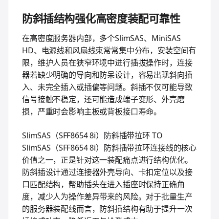
防斜插结构强化高密度装配可靠性
在高密度服务器内部，多个SlimSAS、MiniSAS
HD、电源线和风扇线束常常集中分布，安装空间有
限，维护人员在狭窄环境中进行插拔操作时，连接
器若缺少明确的导向和防呆设计，容易出现斜向插
入、未完全插入或插偏等问题。斜插不仅可能导致
信号接触不稳定，还可能造成端子变形、外壳磨
损，严重时会影响主板或背板接口寿命。
SlimSAS（SFF8654 8i）防斜插带拉环 TO
SlimSAS（SFF8654 8i）防斜插带拉环连接线的核心
价值之一，正是针对这一装配痛点进行结构优化。
防斜插设计通过连接器外壳导向、卡扣定位以及接
口匹配结构，帮助插头在进入插座时保持正确角
度，减少人为操作差异带来的风险。对于批量生产
的服务器装配线而言，防斜插结构有助于提升一次