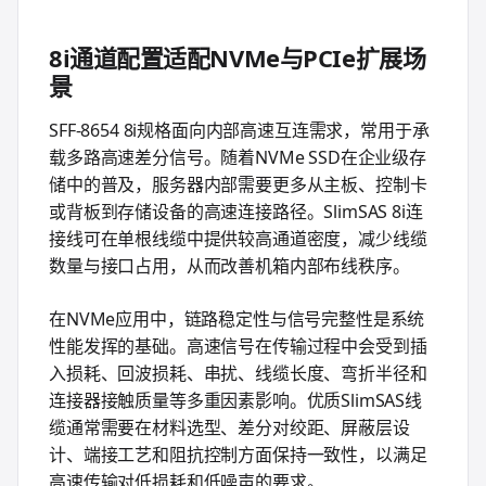
8i通道配置适配NVMe与PCIe扩展场
景
SFF-8654 8i规格面向内部高速互连需求，常用于承
载多路高速差分信号。随着NVMe SSD在企业级存
储中的普及，服务器内部需要更多从主板、控制卡
或背板到存储设备的高速连接路径。SlimSAS 8i连
接线可在单根线缆中提供较高通道密度，减少线缆
数量与接口占用，从而改善机箱内部布线秩序。
在NVMe应用中，链路稳定性与信号完整性是系统
性能发挥的基础。高速信号在传输过程中会受到插
入损耗、回波损耗、串扰、线缆长度、弯折半径和
连接器接触质量等多重因素影响。优质SlimSAS线
缆通常需要在材料选型、差分对绞距、屏蔽层设
计、端接工艺和阻抗控制方面保持一致性，以满足
高速传输对低损耗和低噪声的要求。