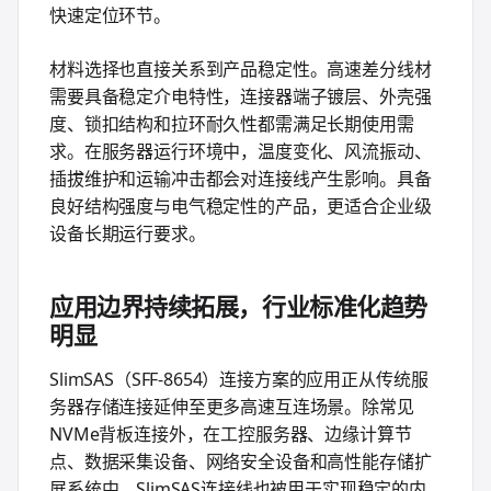
快速定位环节。
材料选择也直接关系到产品稳定性。高速差分线材
需要具备稳定介电特性，连接器端子镀层、外壳强
度、锁扣结构和拉环耐久性都需满足长期使用需
求。在服务器运行环境中，温度变化、风流振动、
插拔维护和运输冲击都会对连接线产生影响。具备
良好结构强度与电气稳定性的产品，更适合企业级
设备长期运行要求。
应用边界持续拓展，行业标准化趋势
明显
SlimSAS（SFF-8654）连接方案的应用正从传统服
务器存储连接延伸至更多高速互连场景。除常见
NVMe背板连接外，在工控服务器、边缘计算节
点、数据采集设备、网络安全设备和高性能存储扩
展系统中，SlimSAS连接线也被用于实现稳定的内